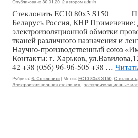
Опубликовано
30.01.2012
автором
admin
Стеклонить ЕС10 80х3 S150 Про
Беларусь Россия, КНР Применение:
электроизоляционной обмотки прово
тканей различного назначения и ле
Научно-производственный союз «И
Контакты: г. Харьков, ул.Вавилова,1
42 +38 (056) 96-96-505 +38 …
Читат
Рубрика:
6. Стеклонити
|
Метки:
ЕС10 80х3 S150
,
Стеклонить
Электроизоляционная стеклонить
,
электроизоляционные ма