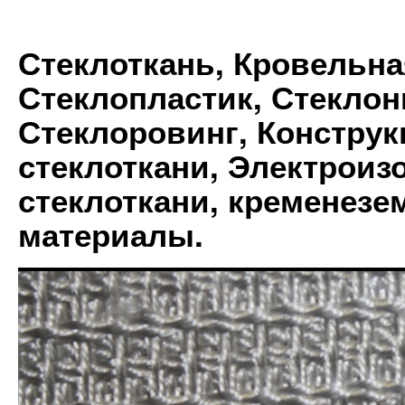
Стеклоткань, Кровельна
Стеклопластик, Стеклон
Стеклоровинг, Констру
стеклоткани, Электрои
стеклоткани, кременез
материалы.