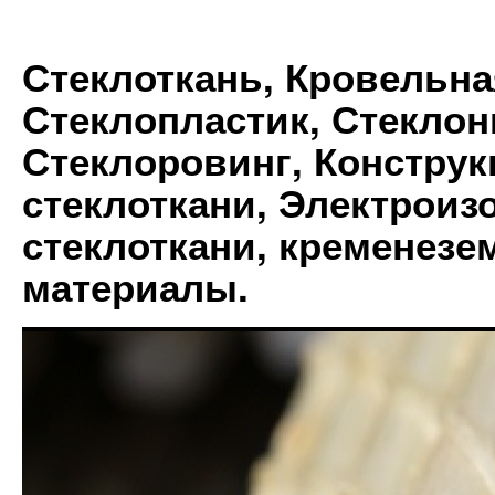
Стеклоткань, Кровельна
Стеклопластик, Стеклон
Стеклоровинг, Констру
стеклоткани, Электрои
стеклоткани, кременез
материалы.