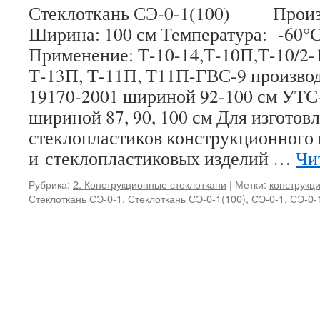
Стеклоткань СЭ-0-1(100) Произв
Ширина: 100 см Температура: -60°
Применение: Т-10-14,Т-10П,Т-10/2-1
Т-13П, Т-11П, Т11П-ГВС-9 произво
19170-2001 шириной 92-100 см УТС
шириной 87, 90, 100 см Для изготов
стеклопластиков конструкционного 
и стеклопластиковых изделий …
Чи
Рубрика:
2. Конструкционные стеклоткани
|
Метки:
конструкц
Стеклоткань СЭ-0-1
,
Стеклоткань СЭ-0-1(100)
,
СЭ-0-1
,
СЭ-0-