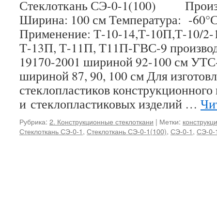
Стеклоткань СЭ-0-1(100) Произв
Ширина: 100 см Температура: -60°
Применение: Т-10-14,Т-10П,Т-10/2-1
Т-13П, Т-11П, Т11П-ГВС-9 произво
19170-2001 шириной 92-100 см УТС
шириной 87, 90, 100 см Для изготов
стеклопластиков конструкционного 
и стеклопластиковых изделий …
Чи
Рубрика:
2. Конструкционные стеклоткани
|
Метки:
конструкц
Стеклоткань СЭ-0-1
,
Стеклоткань СЭ-0-1(100)
,
СЭ-0-1
,
СЭ-0-