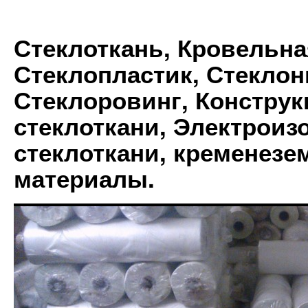
Стеклоткань, Кровельна
Стеклопластик, Стеклон
Стеклоровинг, Констру
стеклоткани, Электрои
стеклоткани, кременез
материалы.