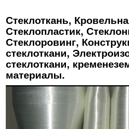
Стеклоткань, Кровельна
Стеклопластик, Стеклон
Стеклоровинг, Констру
стеклоткани, Электрои
стеклоткани, кременез
материалы.