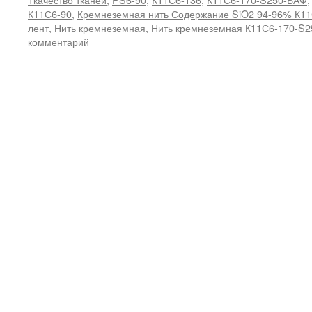
К11С6-90
,
Кремнеземная нить Содержание SiO2 94-96% К11
лент
,
Нить кремнеземная
,
Нить кремнеземная К11С6-170-S
комментарий