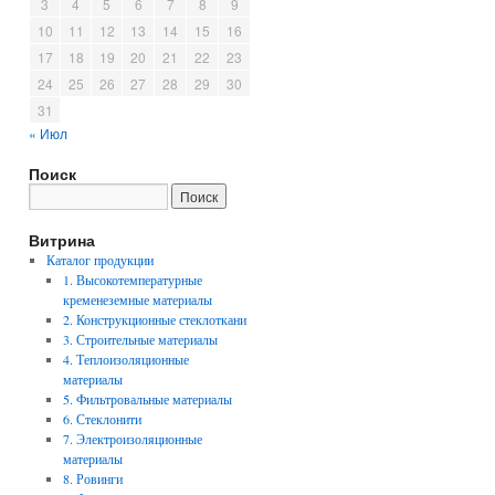
3
4
5
6
7
8
9
10
11
12
13
14
15
16
17
18
19
20
21
22
23
24
25
26
27
28
29
30
31
« Июл
Поиск
Витрина
Каталог продукции
1. Высокотемпературные
кременеземные материалы
2. Конструкционные стеклоткани
3. Строительные материалы
4. Теплоизоляционные
материалы
5. Фильтровальные материалы
6. Стеклонити
7. Электроизоляционные
материалы
8. Ровинги