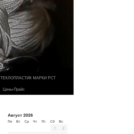
СТЕКЛОПЛАСТИК МАРКИ РСТ
Цены-Прайс
Август 2026
Пн
Вт
Ср
Чт
Пт
Сб
Вс
1
2