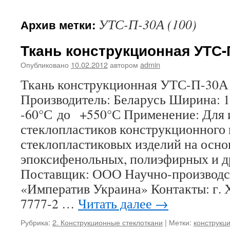
УТС-П-30А (100)
Архив метки:
Ткань конструкционная УТС-П
Опубликовано
10.02.2012
автором
admin
Ткань конструкционная УТС-П-30А 
Производитель: Беларусь Ширина: 
-60°С до +550°С Применение: Для 
стеклопластиков конструкционного 
стеклопластиковых изделий на осно
эпоксифенольных, полиэфирных и д
Поставщик: ООО Научно-производс
«Императив Украина» Контакты: г. Х
7777-2 …
Читать далее
→
Рубрика:
2. Конструкционные стеклоткани
|
Метки:
конструкц