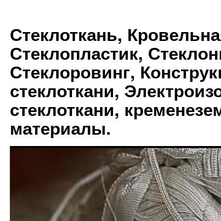
Стеклоткань, Кровельна
Стеклопластик, Стеклон
Стеклоровинг, Констру
стеклоткани, Электрои
стеклоткани, кременез
материалы.