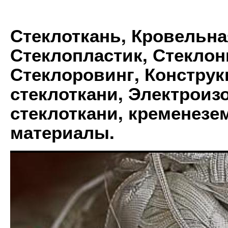
Стеклоткань, Кровельна
Стеклопластик, Стеклон
Стеклоровинг, Констру
стеклоткани, Электрои
стеклоткани, кременез
материалы.