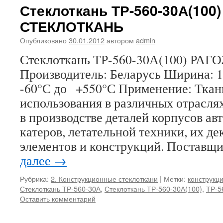
Стеклоткань ТР-560-30А(10
СТЕКЛОТКАНЬ
Опубликовано
30.01.2012
автором
admin
Стеклоткань ТР-560-30А(100)
Производитель: Беларусь Ширина: 
-60°С до +550°С Применение: Ткан
использования в различных отрасл
в производстве деталей корпусов авт
катеров, летательной техники, их д
элементов и конструкций. Постав
далее
→
Рубрика:
2. Конструкционные стеклоткани
|
Метки:
конструкц
Стеклоткань ТР-560-30А
,
Стеклоткань ТР-560-30А(100)
,
ТР-5
Оставить комментарий