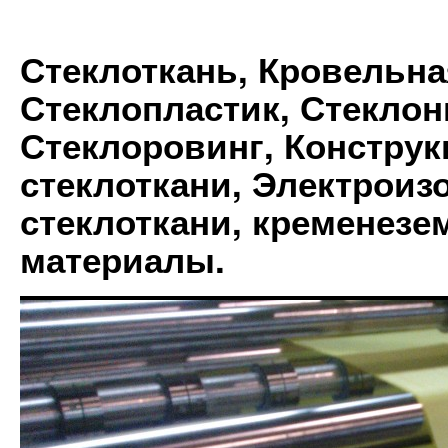
Стеклоткань, Кровельна
Стеклопластик, Стеклон
Стеклоровинг, Констру
стеклоткани, Электрои
стеклоткани, кременез
материалы.