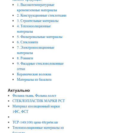
1. Высокотемпературные
кременеземные материалы
2. Конструкционные стеклоткани
3. Строительные материалы
4. Теплоизоляционные
материалы
5. Фильтровальные материалы
6. Стеклонити
7. Электроизоляционные
материалы
8. Ровинги
9. Фасадные стекловолоконные
сетки
Керамические волокна
Материалы из базальта
Актуально
Фольма-ткань, Фольма-холст
СТЕКЛОПЛАСТИК МАРКИ РСТ
Материал изоляционный марки
1ФС, ФСТ
ТСР-140(100) цена 48грн\м.кв
Теплоизоляционные материалы из
базальта