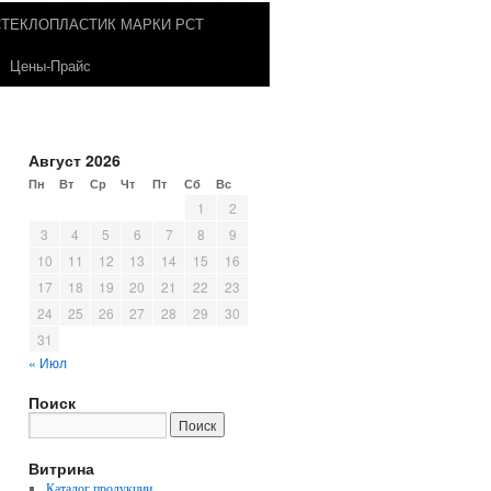
СТЕКЛОПЛАСТИК МАРКИ РСТ
Цены-Прайс
Август 2026
Пн
Вт
Ср
Чт
Пт
Сб
Вс
1
2
3
4
5
6
7
8
9
10
11
12
13
14
15
16
17
18
19
20
21
22
23
24
25
26
27
28
29
30
31
« Июл
Поиск
Витрина
Каталог продукции