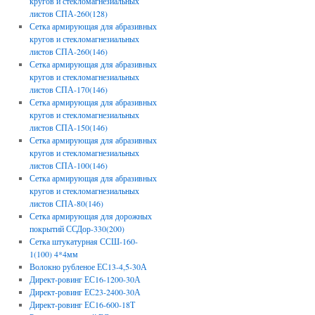
кругов и стекломагнезиальных
листов СПА-260(128)
Сетка армирующая для абразивных
кругов и стекломагнезиальных
листов СПА-260(146)
Сетка армирующая для абразивных
кругов и стекломагнезиальных
листов СПА-170(146)
Сетка армирующая для абразивных
кругов и стекломагнезиальных
листов СПА-150(146)
Сетка армирующая для абразивных
кругов и стекломагнезиальных
листов СПА-100(146)
Сетка армирующая для абразивных
кругов и стекломагнезиальных
листов СПА-80(146)
Сетка армирующая для дорожных
покрытий ССДор-330(200)
Сетка штукатурная ССШ-160-
1(100) 4*4мм
Волокно рубленое ЕС13-4,5-30А
Директ-ровинг ЕС16-1200-30А
Директ-ровинг ЕС23-2400-30А
Директ-ровинг ЕС16-600-18Т