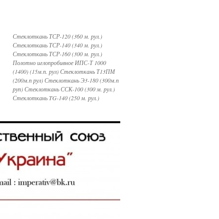
Стеклоткань ТСР-120 (360 м. рул.)
Стеклоткань ТСР-140 (340 м. рул.)
Стеклоткань ТСР-160 (300 м. рул.)
Полотно иглопробивное ИПС-Т 1000
(1400) (15м.п. рул) Стеклоткань Т13ПМ
(200м.п рул) Стеклоткань Э3-180 (300м.п
руп) Стеклоткань ССК-100 (300 м. рул.)
Стеклоткань TG-140 (250 м. рул.)