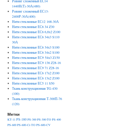
Ровинг сложенный ЕС14
1440Н(Т)-30А(480)
Ровинг сложенный ЕС13-
2400Р-30А(400)
Нити стеклянные ЕС12 168-30А
Нити стеклянные ЕС6 34 Z30
Нити стеклянные ЕС6 6,8х2 Z100
Нити стеклянные ЕС6 34х3 S110
30А
Нити стеклянные ЕС6 34х3 S100
Нити стеклянные ЕС6 34х2 S100
Нити стеклянные ЕС9 54х3 Z150
Нити стеклянные ЕС9 136 Z28-16
Нити стеклянные ЕС9 71 Z28-16
Нити стеклянные ЕС6 17х2 Z100
Нити стеклянные ЕС6 13х2 Z100
Нити стеклянные ЕС5 11 S50
Ткань конструкционная TG-430
(100)
Ткань конструкционная Т-300П-76
(120)
Метки
PS-180
KT-11
PS-300
PS-300-TO
PS-400
PS-600
PS-600-Cr-TO
PS-600-CV