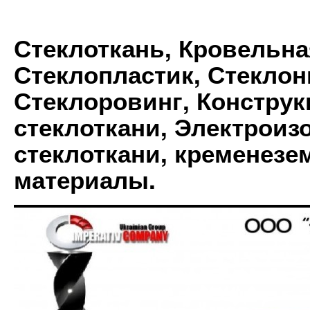
Стеклоткань, Кровельна
Стеклопластик, Стеклон
Стеклоровинг, Констру
стеклоткани, Электрои
стеклоткани, кременез
материалы.