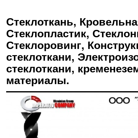
Стеклоткань, Кровельна
Стеклопластик, Стеклон
Стеклоровинг, Констру
стеклоткани, Электрои
стеклоткани, кременез
материалы.