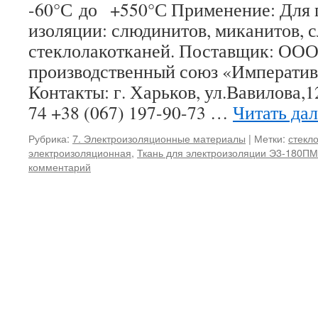
-60°С до +550°С Применение: Для 
изоляции: слюдинитов, миканитов, 
стеклолакотканей. Поставщик: ООО
производственный союз «Императив
Контакты: г. Харьков, ул.Вавилова,1
74 +38 (067) 197-90-73 …
Читать да
Рубрика:
7. Электроизоляционные материалы
|
Метки:
стекл
электроизоляционная
,
Ткань для электроизоляции Э3-180ПМ
комментарий