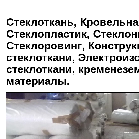
Стеклоткань, Кровельна
Стеклопластик, Стеклон
Стеклоровинг, Констру
стеклоткани, Электрои
стеклоткани, кременез
материалы.