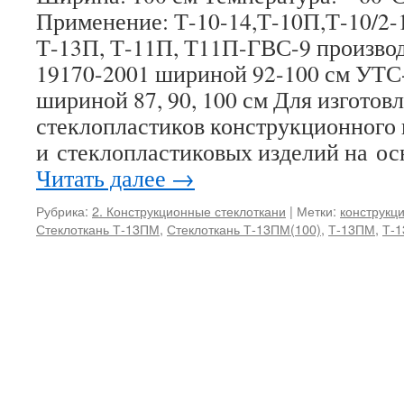
Применение: Т-10-14,Т-10П,Т-10/2-1
Т-13П, Т-11П, Т11П-ГВС-9 произво
19170-2001 шириной 92-100 см УТС
шириной 87, 90, 100 см Для изготов
стеклопластиков конструкционного 
и стеклопластиковых изделий на о
Читать далее
→
Рубрика:
2. Конструкционные стеклоткани
|
Метки:
конструкц
Стеклоткань Т-13ПМ
,
Стеклоткань Т-13ПМ(100)
,
Т-13ПМ
,
Т-1