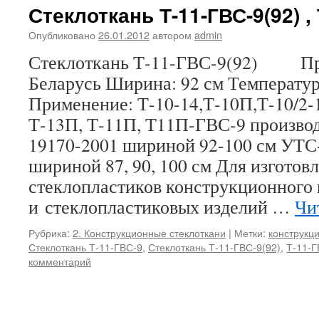
Стеклоткань Т-11-ГВС-9(92) , 
Опубликовано
26.01.2012
автором
admin
Стеклоткань Т-11-ГВС-9(92) Про
Беларусь Ширина: 92 см Температу
Применение: Т-10-14,Т-10П,Т-10/2-1
Т-13П, Т-11П, Т11П-ГВС-9 произво
19170-2001 шириной 92-100 см УТС
шириной 87, 90, 100 см Для изготов
стеклопластиков конструкционного 
и стеклопластиковых изделий …
Чи
Рубрика:
2. Конструкционные стеклоткани
|
Метки:
конструкц
Стеклоткань Т-11-ГВС-9
,
Стеклоткань Т-11-ГВС-9(92)
,
Т-11-Г
комментарий