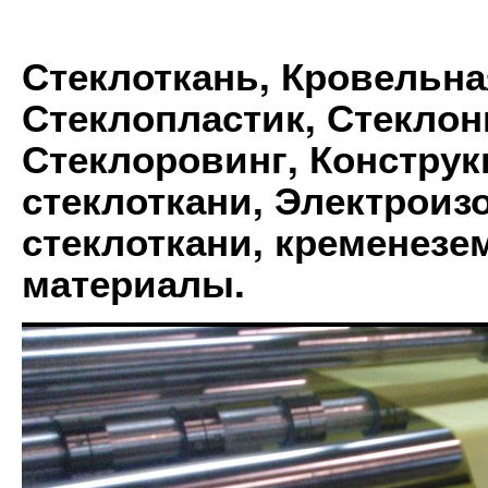
Стеклоткань, Кровельна
Стеклопластик, Стеклон
Стеклоровинг, Констру
стеклоткани, Электрои
стеклоткани, кременез
материалы.