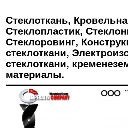
Стеклоткань, Кровельна
Стеклопластик, Стеклон
Стеклоровинг, Констру
стеклоткани, Электрои
стеклоткани, кременез
материалы.