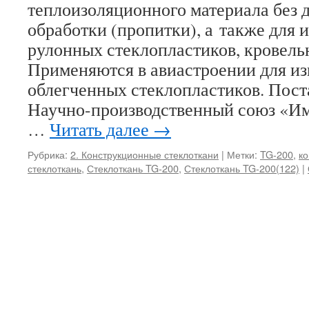
теплоизоляционного материала без 
обработки (пропитки), а также для 
рулонных стеклопластиков, кровель
Применяются в авиастроении для из
облегченных стеклопластиков. Пос
Научно-производственный союз «И
…
Читать далее
→
Рубрика:
2. Конструкционные стеклоткани
|
Метки:
TG-200
,
ко
стеклоткань
,
Стеклоткань TG-200
,
Стеклоткань TG-200(122)
|