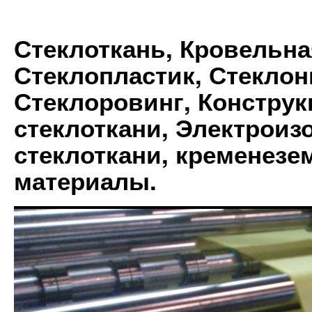
Стеклоткань, Кровельна
Стеклопластик, Стеклон
Стеклоровинг, Констру
стеклоткани, Электрои
стеклоткани, кременез
материалы.