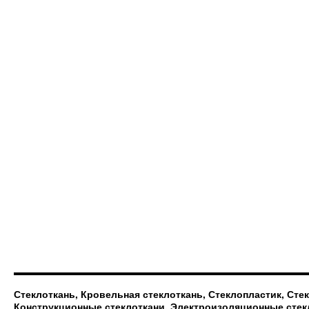
Стеклоткань, Кровельная стеклоткань, Стеклопластик, Сте
Конструкционные стеклоткани, Электроизоляционные стек