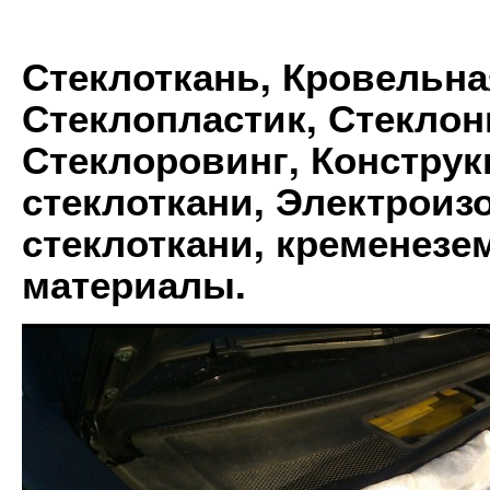
Стеклоткань, Кровельна
Стеклопластик, Стеклон
Стеклоровинг, Констру
стеклоткани, Электрои
стеклоткани, кременез
материалы.