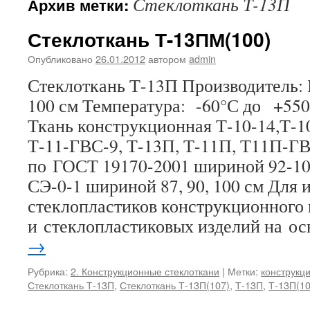
Стеклоткань Т-13П
Архив метки:
Стеклоткань Т-13ПМ(100)
Опубликовано
26.01.2012
автором
admin
Стеклоткань Т-13П Производитель:
100 см Температура: -60°С до +55
Ткань конструкционная Т-10-14,Т-10
Т-11-ГВС-9, Т-13П, Т-11П, Т11П-ГВ
по ГОСТ 19170-2001 шириной 92-1
СЭ-0-1 шириной 87, 90, 100 см Для 
стеклопластиков конструкционного 
и стеклопластиковых изделий на о
→
Рубрика:
2. Конструкционные стеклоткани
|
Метки:
конструкц
Стеклоткань Т-13П
,
Стеклоткань Т-13П(107)
,
Т-13П
,
Т-13П(10