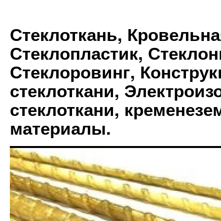
Стеклоткань, Кровельна
Стеклопластик, Стеклон
Стеклоровинг, Констру
стеклоткани, Электрои
стеклоткани, кременез
материалы.