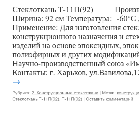
Стеклоткань Т-11П(92) Произво
Ширина: 92 см Температура: -60°С
Применение: Для изготовления стек
конструкционного назначения и сте
изделий на основе эпоксидных, эпо
полиэфирных и других модификаци
Научно-производственный союз «И
Контакты: г. Харьков, ул.Вавилова
→
Рубрика:
2. Конструкционные стеклоткани
|
Метки:
конструкц
Стеклоткань Т-11П(92)
,
Т-11П(92)
|
Оставить комментарий