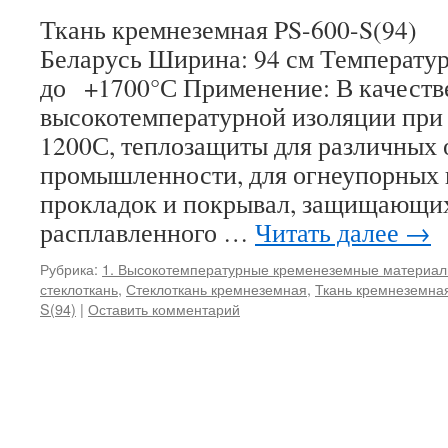
Ткань кремнеземная PS-600-S(94
Беларусь Ширина: 94 см Температу
до +1700°С Применение: В качеств
высокотемпературной изоляции при 
1200С, теплозащиты для различных 
промышленности, для огнеупорных 
прокладок и покрывал, защищающих
расплавленного …
Читать далее
→
Рубрика:
1. Высокотемпературные кременеземные материа
стеклоткань
,
Стеклоткань кремнеземная
,
Ткань кремнеземна
S(94)
|
Оставить комментарий