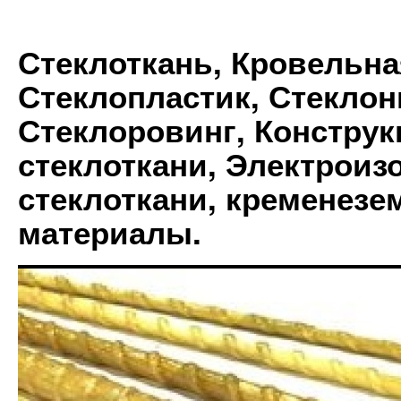
Стеклоткань, Кровельна
Стеклопластик, Стеклон
Стеклоровинг, Констру
стеклоткани, Электрои
стеклоткани, кременез
материалы.