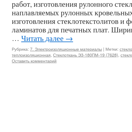
работ, изготовления рулонного стек
наплавляемых рулонных кровельных
изготовления стеклотекстолитов и 
ламинатов для печатных плат. Ширин
…
Читать далее
→
Рубрика:
7. Электроизоляционные материалы
|
Метки:
стекл
теплоизоляционная
,
Стеклоткань Э3-180ПМ-19 (7628)
,
стекл
Оставить комментарий