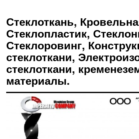
Стеклоткань, Кровельна
Стеклопластик, Стеклон
Стеклоровинг, Констру
стеклоткани, Электрои
стеклоткани, кременез
материалы.