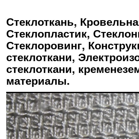
Стеклоткань, Кровельна
Стеклопластик, Стеклон
Стеклоровинг, Констру
стеклоткани, Электрои
стеклоткани, кременез
материалы.