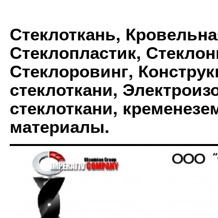
Стеклоткань, Кровельна
Стеклопластик, Стеклон
Стеклоровинг, Констру
стеклоткани, Электрои
стеклоткани, кременез
материалы.