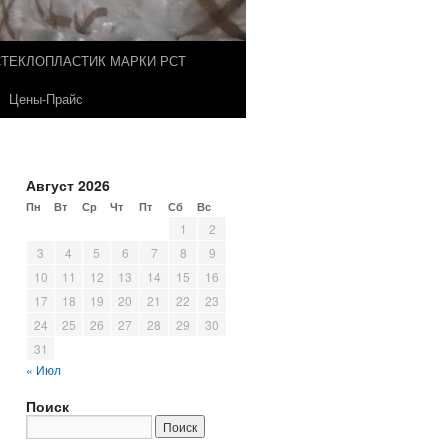
СТЕКЛОПЛАСТИК МАРКИ РСТ
Цены-Прайс
Август 2026
Пн
Вт
Ср
Чт
Пт
Сб
Вс
1
2
3
4
5
6
7
8
9
10
11
12
13
14
15
16
17
18
19
20
21
22
23
24
25
26
27
28
29
30
31
« Июл
Поиск