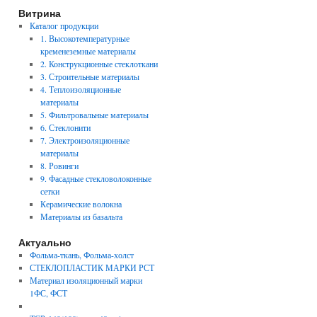
Витрина
Каталог продукции
1. Высокотемпературные
кременеземные материалы
2. Конструкционные стеклоткани
3. Строительные материалы
4. Теплоизоляционные
материалы
5. Фильтровальные материалы
6. Стеклонити
7. Электроизоляционные
материалы
8. Ровинги
9. Фасадные стекловолоконные
сетки
Керамические волокна
Материалы из базальта
Актуально
Фольма-ткань, Фольма-холст
СТЕКЛОПЛАСТИК МАРКИ РСТ
Материал изоляционный марки
1ФС, ФСТ