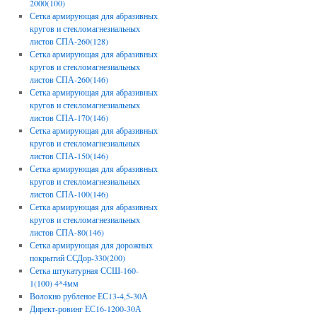
2000(100)
Сетка армирующая для абразивных
кругов и стекломагнезиальных
листов СПА-260(128)
Сетка армирующая для абразивных
кругов и стекломагнезиальных
листов СПА-260(146)
Сетка армирующая для абразивных
кругов и стекломагнезиальных
листов СПА-170(146)
Сетка армирующая для абразивных
кругов и стекломагнезиальных
листов СПА-150(146)
Сетка армирующая для абразивных
кругов и стекломагнезиальных
листов СПА-100(146)
Сетка армирующая для абразивных
кругов и стекломагнезиальных
листов СПА-80(146)
Сетка армирующая для дорожных
покрытий ССДор-330(200)
Сетка штукатурная ССШ-160-
1(100) 4*4мм
Волокно рубленое ЕС13-4,5-30А
Директ-ровинг ЕС16-1200-30А