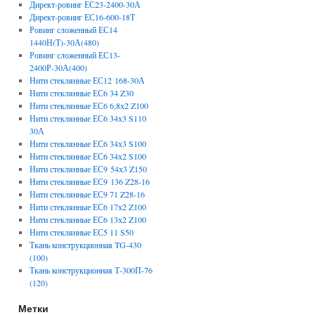
Директ-ровинг ЕС23-2400-30А
Директ-ровинг ЕС16-600-18Т
Ровинг сложенный ЕС14
1440Н(Т)-30А(480)
Ровинг сложенный ЕС13-
2400Р-30А(400)
Нити стеклянные ЕС12 168-30А
Нити стеклянные ЕС6 34 Z30
Нити стеклянные ЕС6 6,8х2 Z100
Нити стеклянные ЕС6 34х3 S110
30А
Нити стеклянные ЕС6 34х3 S100
Нити стеклянные ЕС6 34х2 S100
Нити стеклянные ЕС9 54х3 Z150
Нити стеклянные ЕС9 136 Z28-16
Нити стеклянные ЕС9 71 Z28-16
Нити стеклянные ЕС6 17х2 Z100
Нити стеклянные ЕС6 13х2 Z100
Нити стеклянные ЕС5 11 S50
Ткань конструкционная TG-430
(100)
Ткань конструкционная Т-300П-76
(120)
Метки