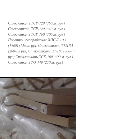
Стеклоткань ТСР-120 (360 м. рул.)
Стеклоткань ТСР-140 (340 м. рул.)
Стеклоткань ТСР-160 (300 м. рул.)
Полотно иглопробивное ИПС-Т 1000
(1400) (15м.п. рул) Стеклоткань Т13ПМ
(200м.п рул) Стеклоткань Э3-180 (300м.п
руп) Стеклоткань ССК-100 (300 м. рул.)
Стеклоткань TG-140 (250 м. рул.)