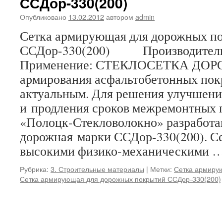
ССДор-330(200)
Опубликовано
13.02.2012
автором
admin
Сетка армирующая для дорожных п
ССДор-330(200) Производитель:
Применение: СТЕКЛОСЕТКА ДОР
армирования асфальтобетонных пок
актуальным. Для решения улучшения
и продления сроков межремонтных
«Полоцк-Стекловолокно» разработа
дорожная марки ССДор-330(200). Се
высокими физико-механическими 
Рубрика:
3. Строительные материалы
|
Метки:
Сетка армиру
Сетка армирующая для дорожных покрытий ССДор-330(200)