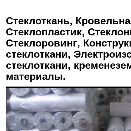
Стеклоткань, Кровельна
Стеклопластик, Стеклон
Стеклоровинг, Констру
стеклоткани, Электрои
стеклоткани, кременез
материалы.