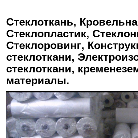
Стеклоткань, Кровельна
Стеклопластик, Стеклон
Стеклоровинг, Констру
стеклоткани, Электрои
стеклоткани, кременез
материалы.