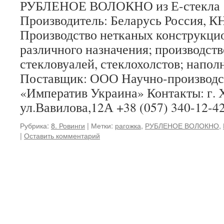
РУБЛЕНОЕ ВОЛОКНО из Е-ст
Производитель: Беларусь Россия,
Производство нетканых конструкци
различного назначения; производств
стекловуалей, стеклохолстов; напо
Поставщик: ООО Научно-производс
«Императив Украина» Контакты: г. 
ул.Вавилова,12А +38 (057) 340-12-
Рубрика:
8. Ровинги
|
Метки:
рагожка
,
РУБЛЕНОЕ ВОЛОКНО
,
|
Оставить комментарий