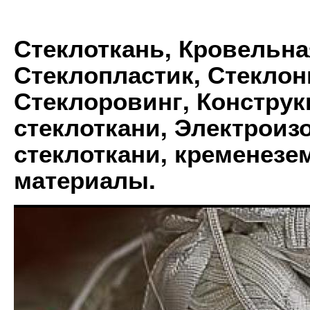
Стеклоткань, Кровельна
Стеклопластик, Стеклон
Стеклоровинг, Констру
стеклоткани, Электрои
стеклоткани, кременез
материалы.