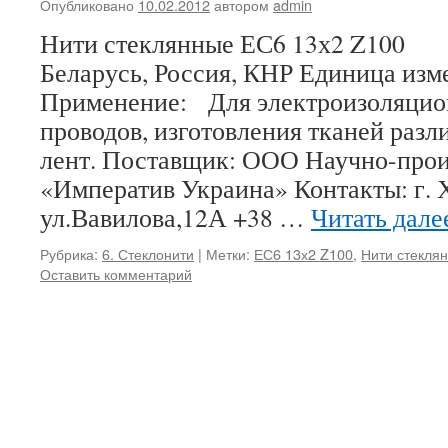
Опубликовано
10.02.2012
автором
admin
Нити стеклянные ЕС6 13х2 Z100
Беларусь, Россия, КНР Единица изм
Применение: Для электроизоляцио
проводов, изготовления тканей разл
лент. Поставщик: ООО Научно-прои
«Императив Украина» Контакты: г. 
ул.Вавилова,12А +38 …
Читать дал
Рубрика:
6. Стеклонити
|
Метки:
ЕС6 13х2 Z100
,
Нити стекля
Оставить комментарий