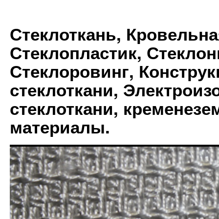
Стеклоткань, Кровельна
Стеклопластик, Стеклон
Стеклоровинг, Констру
стеклоткани, Электрои
стеклоткани, кременез
материалы.