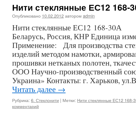
Нити стеклянные ЕС12 168-
Опубликовано
10.02.2012
автором
admin
Нити стеклянные ЕС12 168-30А 
Беларусь, Россия, КНР Единица изм
Применение: Для производства ст
изделий методом намотки, армирова
прошивки нетканых полотен, ткачес
ООО Научно-производственный сою
Украина» Контакты: г. Харьков, ул
Читать далее
→
Рубрика:
6. Стеклонити
|
Метки:
Нити стеклянные ЕС12 168-
комментарий