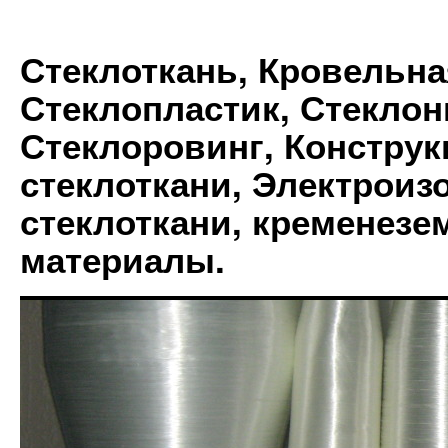
Стеклоткань, Кровельна
Стеклопластик, Стеклон
Стеклоровинг, Констру
стеклоткани, Электрои
стеклоткани, кременез
материалы.