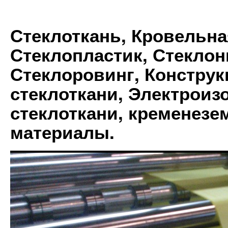
Стеклоткань, Кровельна
Стеклопластик, Стеклон
Стеклоровинг, Констру
стеклоткани, Электрои
стеклоткани, кременез
материалы.