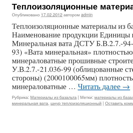
Теплоизоляционные материа
Опубликовано
17.02.2012
автором
admin
Теплоизоляционные материалы из 
Наименование продукции Единицы 
Минеральная вата ДСТУ Б.В.2.7.-94
93) «Вата минеральная» плотностью
минераловатные прошивные строит
У.В.2.7.-21.036-99 (облицованные с
стороны) (2000100065мм) плотность
минераловатные …
Читать далее
→
Рубрика:
Материалы из базальта
|
Метки:
материалы из база
минеральная вата
,
шнур теплоизоляционный
|
Оставить ком