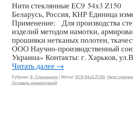
Нити стеклянные ЕС9 54х3 Z150
Беларусь, Россия, КНР Единица изм
Применение: Для производства ст
изделий методом намотки, армирова
прошивки нетканых полотен, ткачес
ООО Научно-производственный сою
Украина» Контакты: г. Харьков, ул
Читать далее
→
Рубрика:
6. Стеклонити
|
Метки:
ЕС9 54х3 Z150
,
Нити стекля
Оставить комментарий