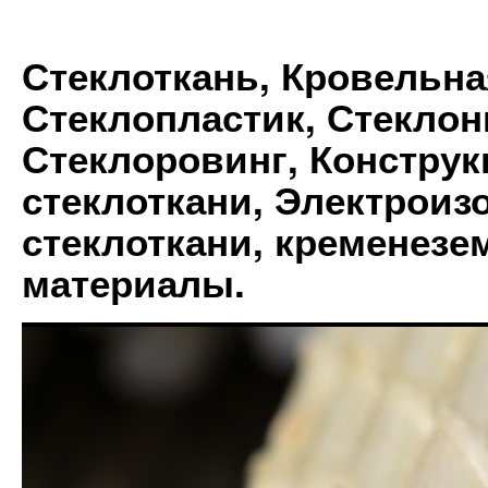
Стеклоткань, Кровельна
Стеклопластик, Стеклон
Стеклоровинг, Констру
стеклоткани, Электрои
стеклоткани, кременез
материалы.