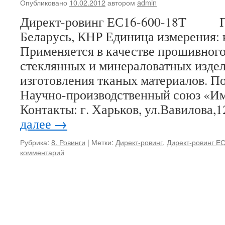
Опубликовано
10.02.2012
автором
admin
Директ-ровинг ЕС16-600-18Т Пр
Беларусь, КНР Единица измерения
Применяется в качестве прошивного
стеклянных и минераловатных издел
изготовления тканых материалов. 
Научно-производственный союз «И
Контакты: г. Харьков, ул.Вавилова
далее
→
Рубрика:
8. Ровинги
|
Метки:
Директ-ровинг
,
Директ-ровинг Е
комментарий