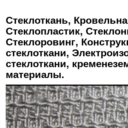
Стеклоткань, Кровельна
Стеклопластик, Стеклон
Стеклоровинг, Констру
стеклоткани, Электрои
стеклоткани, кременез
материалы.