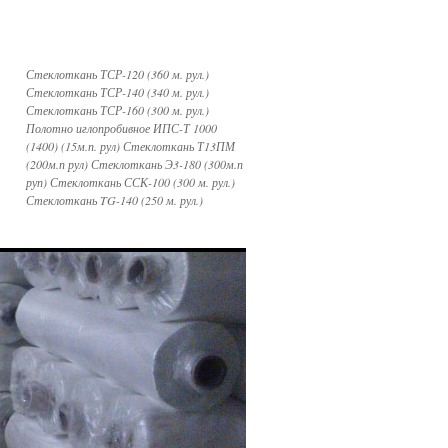
Стеклоткань ТСР-120 (360 м. рул.)
Стеклоткань ТСР-140 (340 м. рул.)
Стеклоткань ТСР-160 (300 м. рул.)
Полотно иглопробивное ИПС-Т 1000
(1400) (15м.п. рул) Стеклоткань Т13ПМ
(200м.п рул) Стеклоткань Э3-180 (300м.п
руп) Стеклоткань ССК-100 (300 м. рул.)
Стеклоткань TG-140 (250 м. рул.)