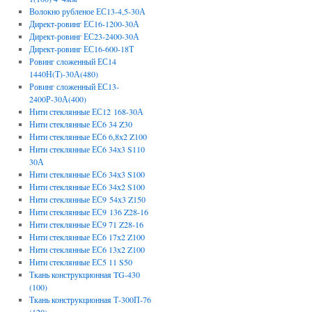
Волокно рубленое ЕС13-4,5-30А
Директ-ровинг ЕС16-1200-30А
Директ-ровинг ЕС23-2400-30А
Директ-ровинг ЕС16-600-18Т
Ровинг сложенный ЕС14
1440Н(Т)-30А(480)
Ровинг сложенный ЕС13-
2400Р-30А(400)
Нити стеклянные ЕС12 168-30А
Нити стеклянные ЕС6 34 Z30
Нити стеклянные ЕС6 6,8х2 Z100
Нити стеклянные ЕС6 34х3 S110
30А
Нити стеклянные ЕС6 34х3 S100
Нити стеклянные ЕС6 34х2 S100
Нити стеклянные ЕС9 54х3 Z150
Нити стеклянные ЕС9 136 Z28-16
Нити стеклянные ЕС9 71 Z28-16
Нити стеклянные ЕС6 17х2 Z100
Нити стеклянные ЕС6 13х2 Z100
Нити стеклянные ЕС5 11 S50
Ткань конструкционная TG-430
(100)
Ткань конструкционная Т-300П-76