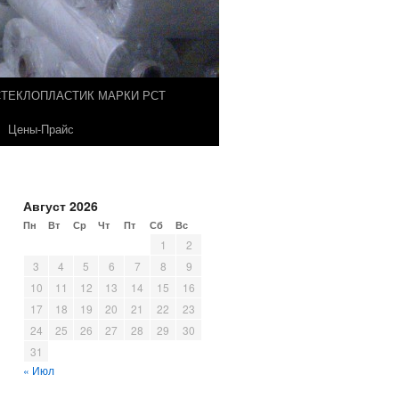
СТЕКЛОПЛАСТИК МАРКИ РСТ
Цены-Прайс
Август 2026
Пн
Вт
Ср
Чт
Пт
Сб
Вс
1
2
3
4
5
6
7
8
9
10
11
12
13
14
15
16
17
18
19
20
21
22
23
24
25
26
27
28
29
30
31
« Июл