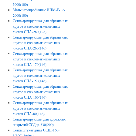
3000(100)
Маты иглопробивные ИПМ-Е-12-
2000(100)
Сетка армирующая для абразивных
кругов и стекломагнезиальных
листов СПА-260(128)
Сетка армирующая для абразивных
кругов и стекломагнезиальных
листов СПА-260(146)
Сетка армирующая для абразивных
кругов и стекломагнезиальных
листов СПА-170(146)
Сетка армирующая для абразивных
кругов и стекломагнезиальных
листов СПА-150(146)
Сетка армирующая для абразивных
кругов и стекломагнезиальных
листов СПА-100(146)
Сетка армирующая для абразивных
кругов и стекломагнезиальных
листов СПА-80(146)
Сетка армирующая для дорожных
покрытий ССДор-330(200)
Сетка штукатурная ССШ-160-
1(100) 4*4мм