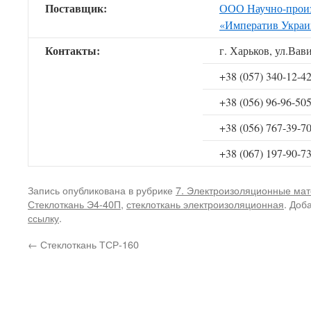
Поставщик:
ООО Научно-произ
«Императив Украи
Контакты:
г. Харьков, ул.Вав
+38 (057) 340-12-4
+38 (056) 96-96-50
+38 (056) 767-39-7
+38 (067) 197-90-7
Запись опубликована в рубрике
7. Электроизоляционные ма
Стеклоткань Э4-40П
,
стеклоткань электроизоляционная
. Доб
ссылку
.
←
Стеклоткань ТСР-160