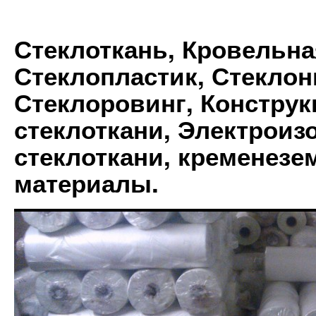
Стеклоткань, Кровельна
Стеклопластик, Стеклон
Стеклоровинг, Констру
стеклоткани, Электрои
стеклоткани, кременез
материалы.